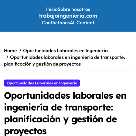
Inicio
Sobre nosotros
trabajoingenieria.com
Contáctanos
All Content
Skip
to
content
Home
Oportunidades Laborales en Ingeniería
Oportunidades laborales en ingeniería de transporte:
planificación y gestión de proyectos
Oportunidades Laborales en Ingeniería
Oportunidades laborales en
ingeniería de transporte:
planificación y gestión de
proyectos