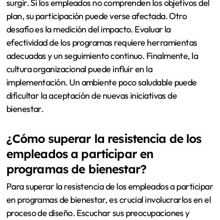
surgir. Si los empleados no comprenden los objetivos del
plan, su participación puede verse afectada. Otro
desafío es la medición del impacto. Evaluar la
efectividad de los programas requiere herramientas
adecuadas y un seguimiento continuo. Finalmente, la
cultura organizacional puede influir en la
implementación. Un ambiente poco saludable puede
dificultar la aceptación de nuevas iniciativas de
bienestar.
¿Cómo superar la resistencia de los
empleados a participar en
programas de bienestar?
Para superar la resistencia de los empleados a participar
en programas de bienestar, es crucial involucrarlos en el
proceso de diseño. Escuchar sus preocupaciones y