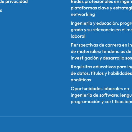
 de privacidad
Redes profesionales en ingen
plataformas clave y estrateg
s
networking
Ingeniería y educación: prog
grado y su relevancia en el 
laboral
Perspectivas de carrera en i
de materiales: tendencias de
investigación y desarrollo so
Requisitos educativos para i
de datos: títulos y habilidades
analíticas
Oportunidades laborales en
ingeniería de software: lengu
programación y certificacion