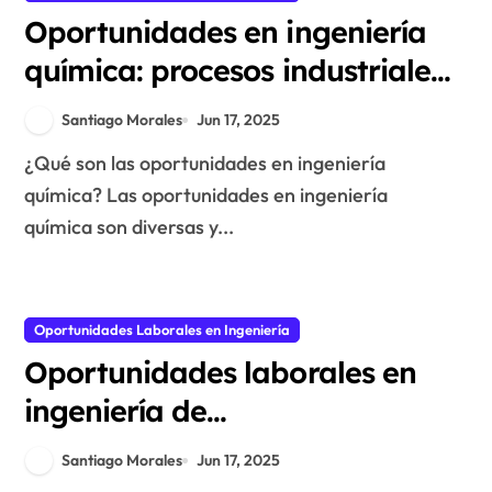
Oportunidades en ingeniería
química: procesos industriales
y desarrollo de productos
Santiago Morales
Jun 17, 2025
¿Qué son las oportunidades en ingeniería
química? Las oportunidades en ingeniería
química son diversas y...
Oportunidades Laborales en Ingeniería
Oportunidades laborales en
ingeniería de
telecomunicaciones:
Santiago Morales
Jun 17, 2025
tecnologías emergentes y