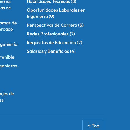
iería:
Habilidades Técnicas
(8)
ias de
Oportunidades Laborales en
Ingeniería
(9)
ramas de
Perspectivas de Carrera
(5)
mercado
Redes Profesionales
(7)
Requisitos de Educación
(7)
ngeniería
Salarios y Beneficios
(4)
stenible
ngenieros
ajes de
es
↑ Top