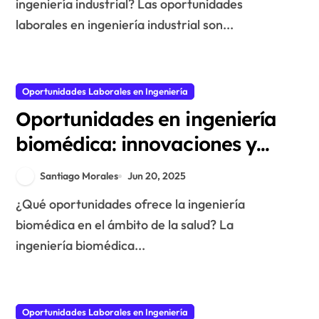
ingeniería industrial? Las oportunidades
laborales en ingeniería industrial son...
Oportunidades Laborales en Ingeniería
Oportunidades en ingeniería
biomédica: innovaciones y
aplicaciones en salud
Santiago Morales
Jun 20, 2025
¿Qué oportunidades ofrece la ingeniería
biomédica en el ámbito de la salud? La
ingeniería biomédica...
Oportunidades Laborales en Ingeniería